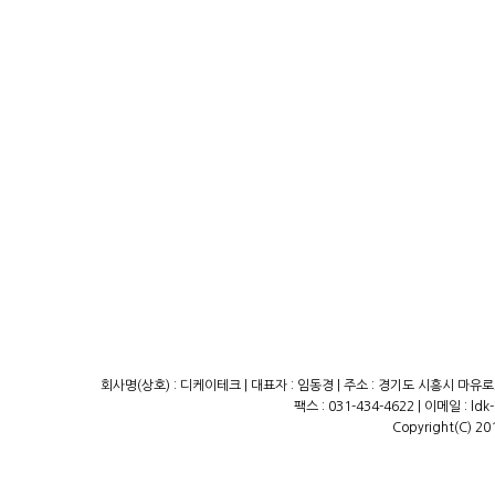
회사명(상호) : 디케이테크 | 대표자 : 임동경 | 주소 : 경기도 시흥시 마유로23
팩스 : 031-434-4622 | 이메일 : ld
Copyright(C) 20