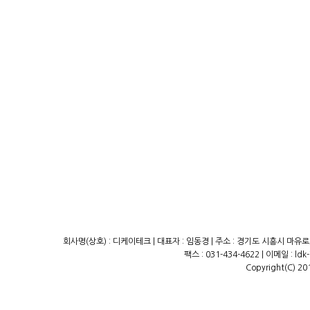
회사명(상호) : 디케이테크 | 대표자 : 임동경 | 주소 : 경기도 시흥시 마유로23
팩스 : 031-434-4622 | 이메일 : ld
Copyright(C) 20