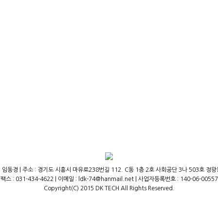
 임동경 | 주소 : 경기도 시흥시 마유로238번길 112. C동 1층 2호 사회공단 3나 503호 정왕동,(주
팩스 : 031-434-4622 | 이메일 : ldk-74@hanmail.net | 사업자등록번호 : 140-06-00557
Copyright(C) 2015 DK TECH All Rights Reserved.