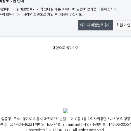
회원로그인 안내
회원아이디 및 비밀번호가 기억 안나실 때는 아이디/비밀번호 찾기를 이용하십시오.
아직 회원이 아니시라면 회원으로 가입 후 이용해 주십시오.
아이디 비밀번호 찾기
회원 가입
메인으로 돌아가기
 임동경 | 주소 : 경기도 시흥시 마유로238번길 112. C동 1층 2호 사회공단 3나 503호 정왕동,(주
팩스 : 031-434-4622 | 이메일 : ldk-74@hanmail.net | 사업자등록번호 : 140-06-00557
Copyright(C) 2015 DK TECH All Rights Reserved.